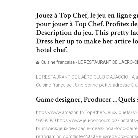
Jouez à Top Chef, le jeu en ligne 
pour jouer à Top Chef. Profitez de
Description du jeu. This pretty lad
Dress her up to make her attire lo
hotel chef.
Cuisine française - LE RESTAURANT DE L'AÉRO-CL
LE RESTAURANT DE L'AÉRO-CLUB D'AJACCIO - Ajac
Cuisine française : Une bonne petite adresse à dé
Game designer, Producer ... Quels so
https://www.amazon.fr/Top-Chef-Jeux-Jouets
99999999 https://www.jeu-concours.biz/instant
brunswick/jeux-de-acadie-meals-local-food-carre
retrogaming.com/liste-20000-jeux-recalbox-conso