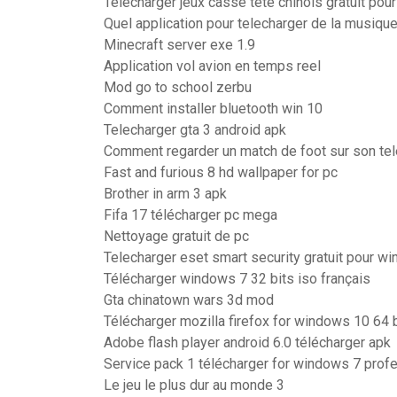
Telecharger jeux casse tete chinois gratuit pour
Quel application pour telecharger de la musiqu
Minecraft server exe 1.9
Application vol avion en temps reel
Mod go to school zerbu
Comment installer bluetooth win 10
Telecharger gta 3 android apk
Comment regarder un match de foot sur son te
Fast and furious 8 hd wallpaper for pc
Brother in arm 3 apk
Fifa 17 télécharger pc mega
Nettoyage gratuit de pc
Telecharger eset smart security gratuit pour w
Télécharger windows 7 32 bits iso français
Gta chinatown wars 3d mod
Télécharger mozilla firefox for windows 10 64 b
Adobe flash player android 6.0 télécharger apk
Service pack 1 télécharger for windows 7 profe
Le jeu le plus dur au monde 3