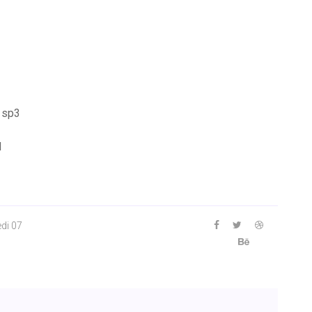
 sp3
d
di 07