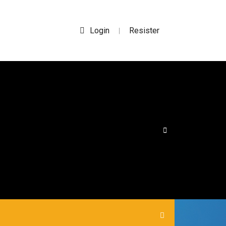
Login
Resister
|