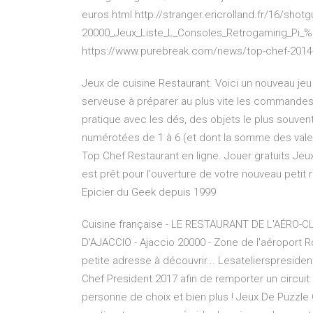
euros.html http://stranger.ericrolland.fr/16/shotg
20000_Jeux_Liste_L_Consoles_Retrogaming_Pi_%
https://www.purebreak.com/news/top-chef-2014-l
Jeux de cuisine Restaurant. Voici un nouveau jeu d
serveuse à préparer au plus vite les commandes
pratique avec les dés, des objets le plus souven
numérotées de 1 à 6 (et dont la somme des vale
Top Chef Restaurant en ligne. Jouer gratuits Jeu
est prêt pour l'ouverture de votre nouveau petit r
Epicier du Geek depuis 1999
Cuisine française - LE RESTAURANT DE L'AÉRO-
D'AJACCIO - Ajaccio 20000 - Zone de l'aéroport 
petite adresse à découvrir... Lesatelierspresiden
Chef President 2017 afin de remporter un circuit
personne de choix et bien plus ! Jeux De Puzzle G